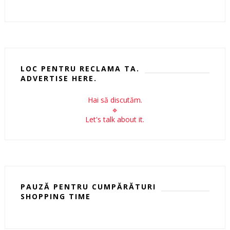
LOC PENTRU RECLAMA TA.
ADVERTISE HERE.
Hai să discutăm.
🔹
Let's talk about it.
PAUZĂ PENTRU CUMPĂRĂTURI
SHOPPING TIME