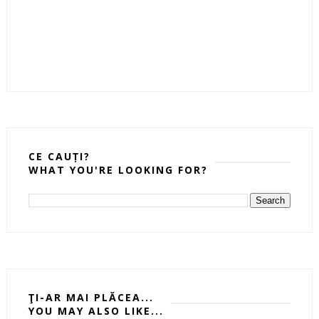
CE CAUȚI?
WHAT YOU'RE LOOKING FOR?
ŢI-AR MAI PLĂCEA...
YOU MAY ALSO LIKE...