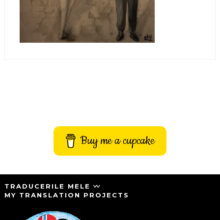
Buy me a cupcake
TRADUCERILE MELE 〰️
MY TRANSLATION PROJECTS