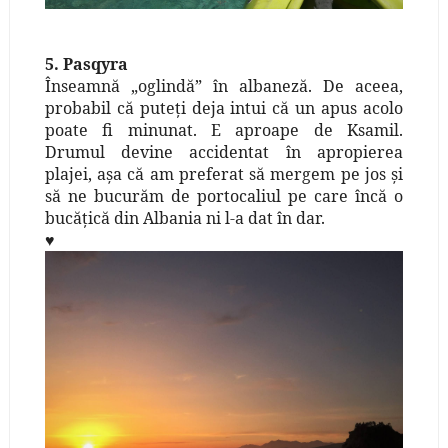
5. Pasqyra
Înseamnă „oglindă” în albaneză. De aceea,
probabil că puteţi deja intui că un apus acolo
poate fi minunat. E aproape de Ksamil.
Drumul devine accidentat în apropierea
plajei, aşa că am preferat să mergem pe jos şi
să ne bucurăm de portocaliul pe care încă o
bucăţică din Albania ni l-a dat în dar.
♥