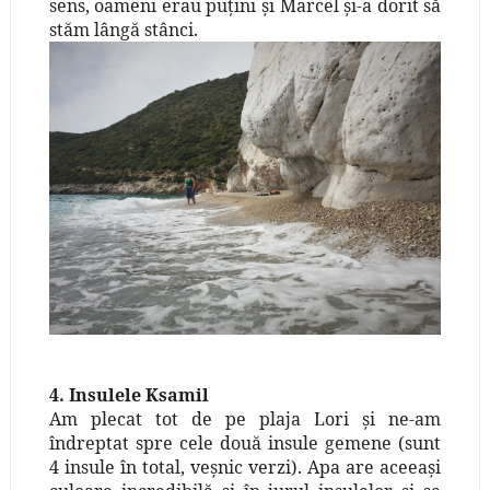
sens, oameni erau puţini şi Marcel şi-a dorit să
stăm lângă stânci.
4. Insulele Ksamil
Am plecat tot de pe plaja Lori şi ne-am
îndreptat spre cele două insule gemene (sunt
4 insule în total, veşnic verzi). Apa are aceeaşi