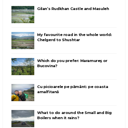
Gilan’s Rudkhan Castle and Masuleh
My favourite road in the whole world:
Chelgerd to Shushtar
Which do you prefer: Maramureş or
Bucovina?
Cu picioarele pe pământ: pe coasta
amalfitană
What to do around the Small and Big
Boilers when it rains?