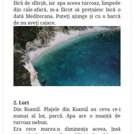
fără de sfârşit, iar apa aceea turcoaz, limpede
din cale-afară, m-a făcut să preţuiesc încă o
dată Mediterana. Puteţi ajunge şi cu o barcă
de nu aveţi caiace.
2. Lori
Din Ksamil. Plajele din Ksamil au ceva ce-i
numai al lor, parcă. Apa are o nuanţă de
turcoaz nebun.
Era rece marea-n dimineaţa aceea, însă