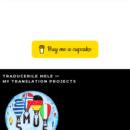
Buy me a cupcake
TRADUCERILE MELE 〰️
MY TRANSLATION PROJECTS