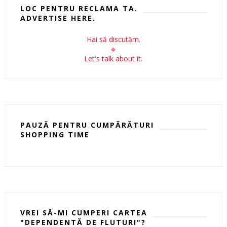
LOC PENTRU RECLAMA TA.
ADVERTISE HERE.
Hai să discutăm.
🔹
Let's talk about it.
PAUZĂ PENTRU CUMPĂRĂTURI
SHOPPING TIME
VREI SĂ-MI CUMPERI CARTEA
"DEPENDENTĂ DE FLUTURI"?