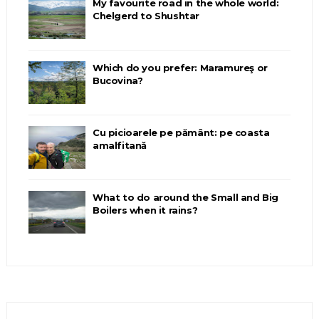
My favourite road in the whole world:
Chelgerd to Shushtar
Which do you prefer: Maramureş or
Bucovina?
Cu picioarele pe pământ: pe coasta
amalfitană
What to do around the Small and Big
Boilers when it rains?