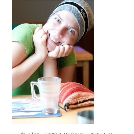
Iubesc iarna, apropierea dintre noi şi animale, apa,