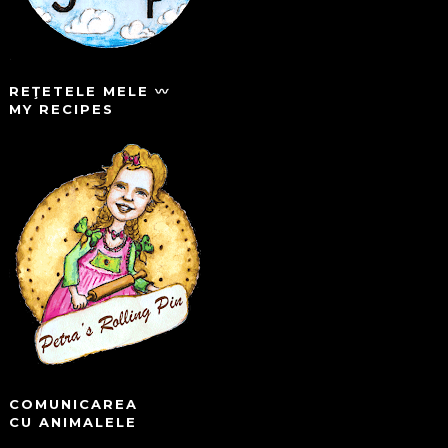
REŢETELE MELE 〰️
MY RECIPES
COMUNICAREA
CU ANIMALELE