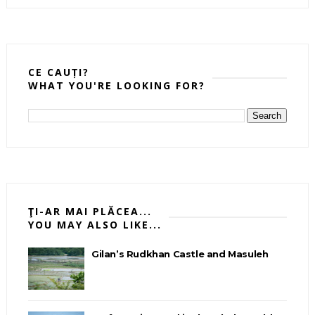
CE CAUȚI?
WHAT YOU'RE LOOKING FOR?
ŢI-AR MAI PLĂCEA...
YOU MAY ALSO LIKE...
Gilan’s Rudkhan Castle and Masuleh