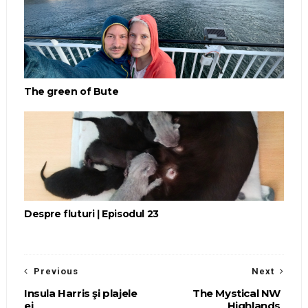
The green of Bute
Despre fluturi | Episodul 23
Previous
Next
Insula Harris şi plajele
The Mystical NW
ei
Highlands