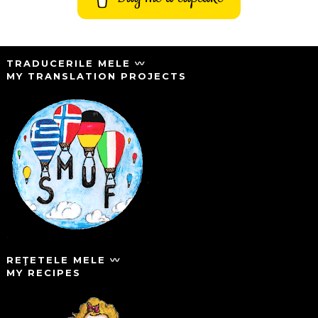
TRADUCERILE MELE 〰️
MY TRANSLATION PROJECTS
REŢETELE MELE 〰️
MY RECIPES