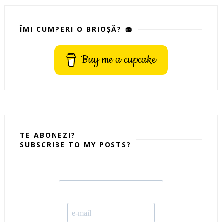
ÎMI CUMPERI O BRIOȘĂ? 🧁
Buy me a cupcake
TE ABONEZI?
SUBSCRIBE TO MY POSTS?