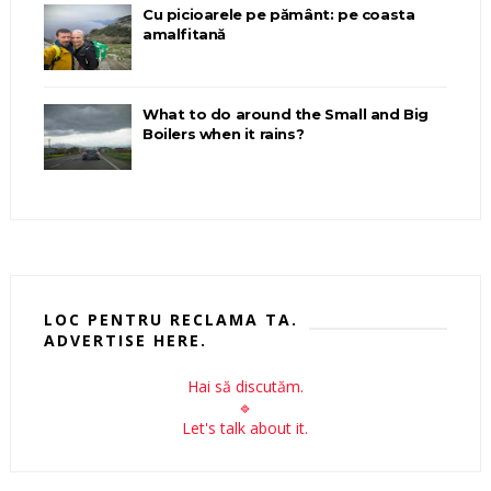
Cu picioarele pe pământ: pe coasta
amalfitană
What to do around the Small and Big
Boilers when it rains?
LOC PENTRU RECLAMA TA.
ADVERTISE HERE.
Hai să discutăm.
🔹
Let's talk about it.