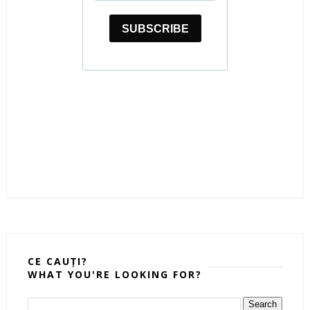
CE CAUȚI?
WHAT YOU'RE LOOKING FOR?