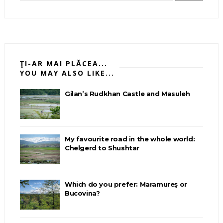
ŢI-AR MAI PLĂCEA...
YOU MAY ALSO LIKE...
Gilan’s Rudkhan Castle and Masuleh
My favourite road in the whole world:
Chelgerd to Shushtar
Which do you prefer: Maramureş or
Bucovina?