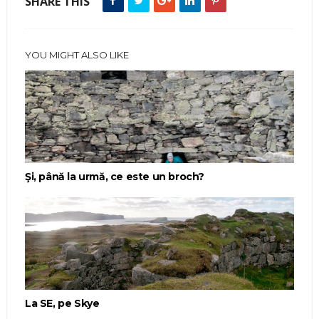
SHARE THIS
YOU MIGHT ALSO LIKE
Şi, până la urmă, ce este un broch?
La SE, pe Skye