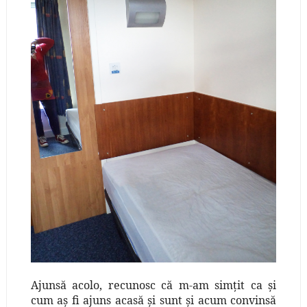
Ajunsă acolo, recunosc că m-am simţit ca şi
cum aş fi ajuns acasă şi sunt şi acum convinsă