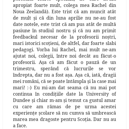
apropiat foarte mult, colega mea Rachel din
Noua Zeelandă). Este trist că am muncit atât
de mult şi că din luna aprilie nu ne-au fost
date notele, este trist că am pus atât de multă
pasiune în studiul nostru şi că nu am primit
feedbackul necesar de la profesorii noştri,
mari istorici scoţieni, de altfel, dar foarte slabi
pedagogi. Vorba lui Rachel, mai mult ne-am
ajutat noi, colegii, între noi decât au făcut-o
profesorii. Aşa că am făcut o pauz
ă
de un
trimestru, sperând că lucrurile se vor
îndrepta, dar nu a fost aşa. Aşa că, iată, dragii
mei români, că se poate întâmpla şi la case mai
mari! :-) Eu mi-am dat seama că nu mai pot
continua în condiţiile date la University of
Dundee şi chiar m-am şi temut ca gustul amar
cu care am rămas de pe urma acestei
experienţe şcolare să nu cumva să umbrească
marea mea dragoste pentru Scoţia. Dar nu au
a face.