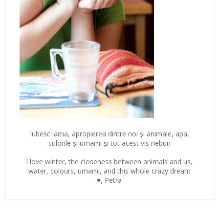
Iubesc iarna, apropierea dintre noi şi animale, apa,
culorile şi umami şi tot acest vis nebun
I love winter, the closeness between animals and us,
water, colours, umami, and this whole crazy dream
♥, Petra