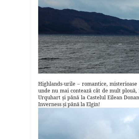
Highlands-urile – romantice, misterioase 
unde nu mai contează cât de mult plouă, în
Urquhart şi până la Castelul Eilean Donan,
Inverness şi până la Elgin!