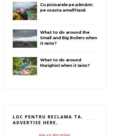
Cu picioarele pe pământ:
pe coasta amalfitană
What to do around the
Small and Big Boilers when
it rains?
What to do around
Murighiol when it rains?
LOC PENTRU RECLAMA TA.
ADVERTISE HERE.
Hai să discutăm.