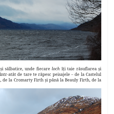
şi sălbatice, unde fiecare
loch
îţi taie răsuflarea şi
tr-atât de tare te răpesc peisajele – de la Castelul
 de la Cromarty Firth şi până la Beauly Firth, de la