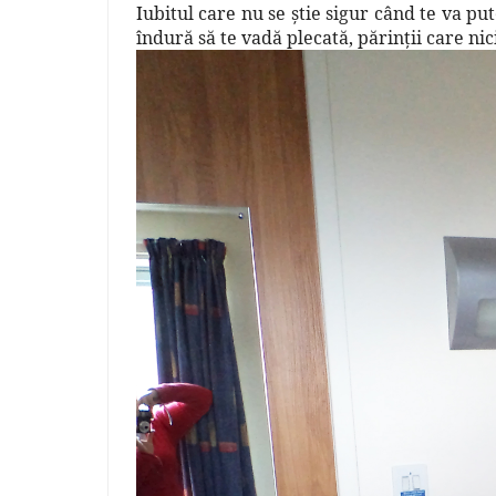
Iubitul care nu se ştie sigur când te va pu
îndură să te vadă plecată, părinţii care nic