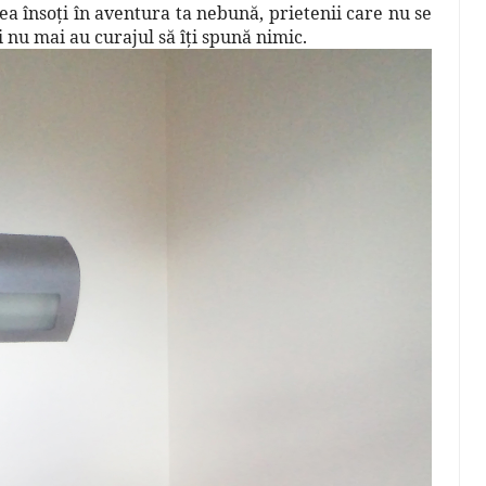
tea însoţi în aventura ta nebună, prietenii care nu se
i nu mai au curajul să îţi spună nimic.