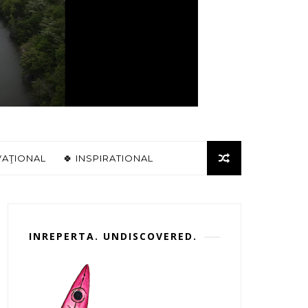
VAŢIONAL
🍀 INSPIRATIONAL
INREPERTA. UNDISCOVERED.