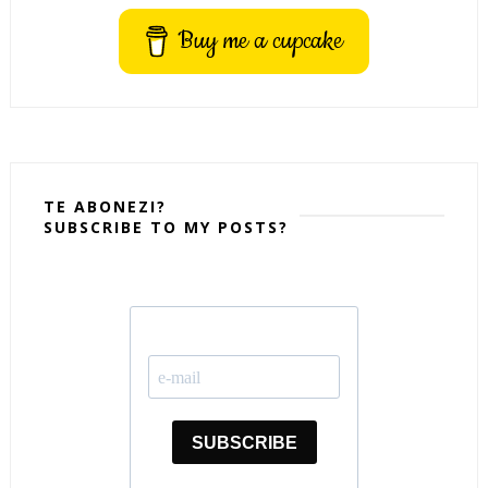
Buy me a cupcake
TE ABONEZI?
SUBSCRIBE TO MY POSTS?