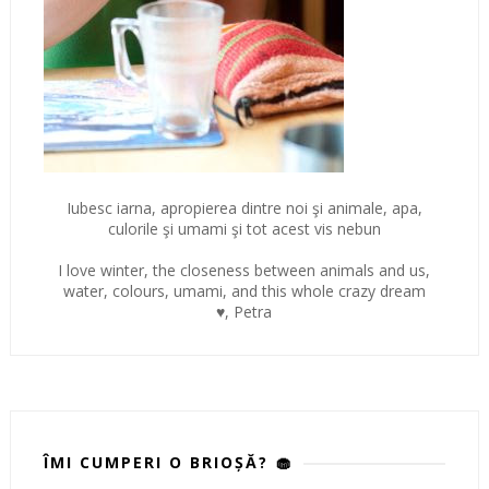
Iubesc iarna, apropierea dintre noi şi animale, apa,
culorile şi umami şi tot acest vis nebun
I love winter, the closeness between animals and us,
water, colours, umami, and this whole crazy dream
♥, Petra
ÎMI CUMPERI O BRIOȘĂ? 🧁