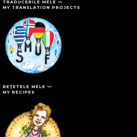
TRADUCERILE MELE 〰️
MY TRANSLATION PROJECTS
REŢETELE MELE 〰️
MY RECIPES