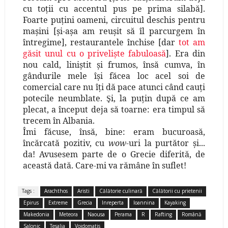
cu toţii cu accentul pus pe prima silabă].
Foarte puţini oameni, circuitul deschis pentru
maşini [şi-aşa am reuşit să îl parcurgem în
întregime], restaurantele închise [dar
tot am
găsit unul cu o privelişte fabuloasă
]. Era din
nou cald, liniştit şi frumos, însă cumva, în
gândurile mele îşi făcea loc acel soi de
comercial care nu îţi dă pace atunci când cauţi
potecile neumblate.
i, la puţin după ce am
Ş
plecat, a început deja să toarne: era timpul să
trecem în Albania.
Îmi făcuse, însă, bine: eram bucuroasă,
încărcată pozitiv, cu
wow
-uri la purtător şi...
da! Avusesem parte de o Grecie diferită, de
această dată. Care-mi va rămâne în suflet!
Tags :
Arachthos
Aristi
Călătorie culinară
Călătorii cu prietenii
Epirus
Extreme
Grecia
Inreperta
Ioannina
Kayaking
Makedonia
Meteora
Naousa
Perama
R
Rafting
Română
Salonic
Tesalia
Voidomatis