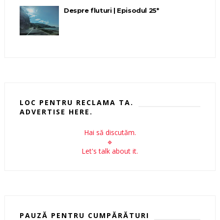
Despre fluturi | Episodul 25*
LOC PENTRU RECLAMA TA.
ADVERTISE HERE.
Hai să discutăm.
🔹
Let's talk about it.
PAUZĂ PENTRU CUMPĂRĂTURI