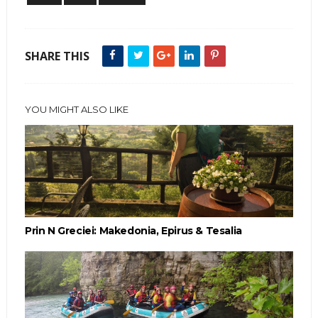
SHARE THIS
YOU MIGHT ALSO LIKE
Prin N Greciei: Makedonia, Epirus & Tesalia