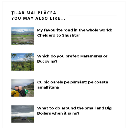
ŢI-AR MAI PLĂCEA...
YOU MAY ALSO LIKE...
My favourite road in the whole world:
Chelgerd to Shushtar
Which do you prefer: Maramureş or
Bucovina?
Cu picioarele pe pământ: pe coasta
amalfitană
What to do around the Small and Big
Boilers when it rains?