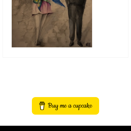
Buy me a cupcake