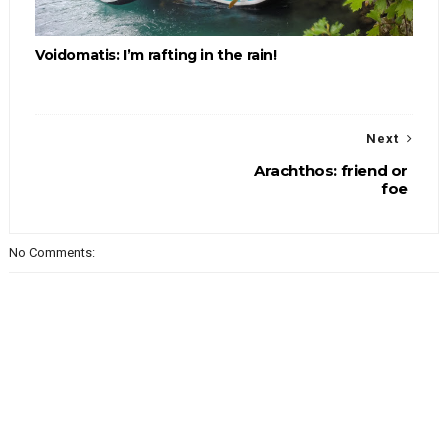
Voidomatis: I’m rafting in the rain!
Next
Arachthos: friend or
foe
No Comments: