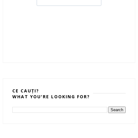
CE CAUȚI?
WHAT YOU'RE LOOKING FOR?