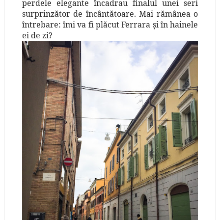
perdele elegante încadrau finalul unei seri
surprinzător de încântătoare. Mai rămânea o
întrebare: îmi va fi plăcut Ferrara şi în hainele
ei de zi?