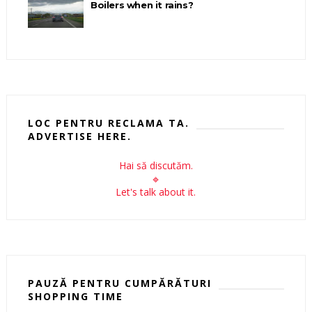
Boilers when it rains?
LOC PENTRU RECLAMA TA.
ADVERTISE HERE.
Hai să discutăm.
🔹
Let's talk about it.
PAUZĂ PENTRU CUMPĂRĂTURI
SHOPPING TIME