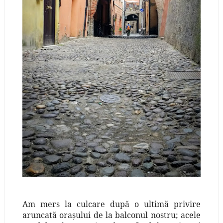
Am mers la culcare după o ultimă privire
aruncată oraşului de la balconul nostru; acele