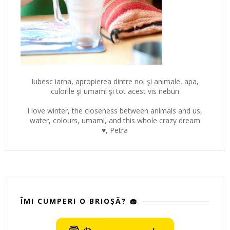
Iubesc iarna, apropierea dintre noi şi animale, apa,
culorile şi umami şi tot acest vis nebun
I love winter, the closeness between animals and us,
water, colours, umami, and this whole crazy dream
♥, Petra
ÎMI CUMPERI O BRIOȘĂ? 🧁