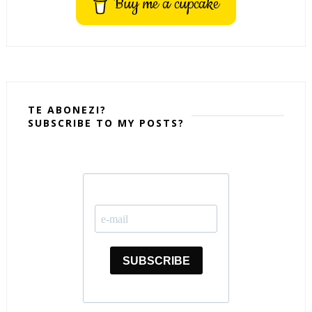
Buy me a cupcake
TE ABONEZI?
SUBSCRIBE TO MY POSTS?