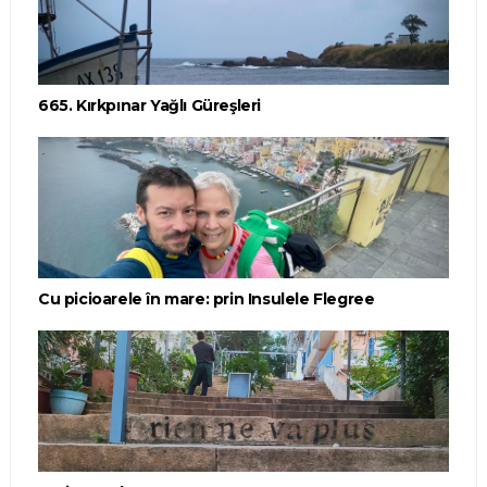
665. Kırkpınar Yağlı Güreşleri
Cu picioarele în mare: prin Insulele Flegree