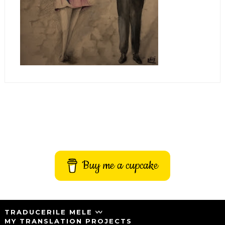
Buy me a cupcake
TRADUCERILE MELE 〰️
MY TRANSLATION PROJECTS