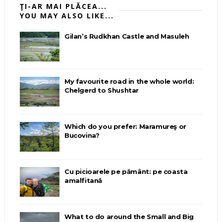
ŢI-AR MAI PLĂCEA...
YOU MAY ALSO LIKE...
Gilan’s Rudkhan Castle and Masuleh
My favourite road in the whole world:
Chelgerd to Shushtar
Which do you prefer: Maramureş or
Bucovina?
Cu picioarele pe pământ: pe coasta
amalfitană
What to do around the Small and Big