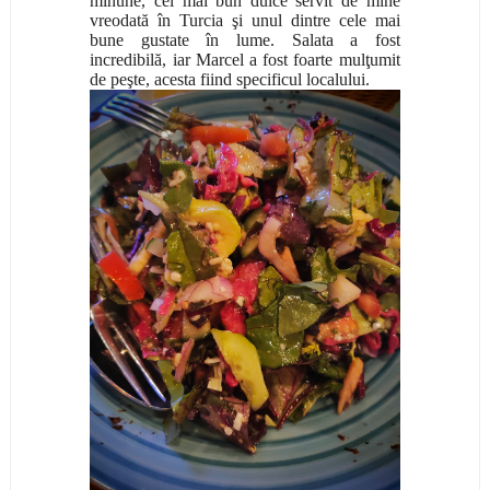
minune, cel mai bun dulce servit de mine
vreodată în Turcia şi unul dintre cele mai
bune gustate în lume. Salata a fost
incredibilă, iar Marcel a fost foarte mulţumit
de peşte, acesta fiind specificul localului.