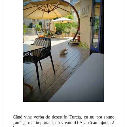
Când vine vorba de desert în Turcia, eu nu pot spune
„nu” şi, mai important, nu vreau. :D Aşa că am ajuns să