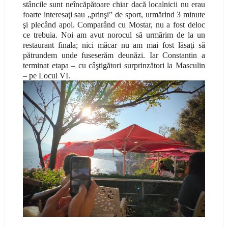
stâncile sunt neîncăpătoare chiar dacă localnicii nu erau
foarte interesaţi sau „prinşi” de sport, urmărind 3 minute
şi plecând apoi. Comparând cu Mostar, nu a fost deloc
ce trebuia. Noi am avut norocul să urmărim de la un
restaurant finala; nici măcar nu am mai fost lăsaţi să
pătrundem unde fuseserăm
deunăzi
. Iar Constantin a
terminat etapa – cu câştigători surprinzători la Masculin
– pe Locul VI.