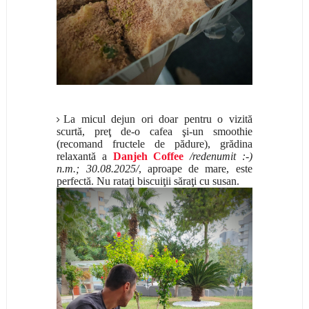
La micul dejun ori doar pentru o vizită
scurtă, preţ de-o cafea şi-un smoothie
(recomand fructele de pădure), grădina
relaxantă a
Danjeh Coffee
/redenumit :-)
n.m.; 30.08.2025/
, aproape de mare, este
perfectă. Nu rataţi biscuiţii săraţi cu susan.