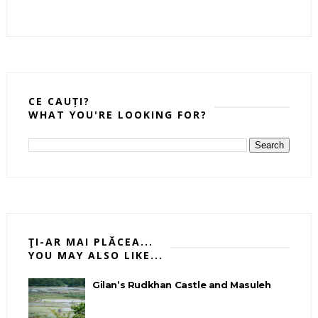
CE CAUȚI?
WHAT YOU'RE LOOKING FOR?
ŢI-AR MAI PLĂCEA...
YOU MAY ALSO LIKE...
Gilan’s Rudkhan Castle and Masuleh