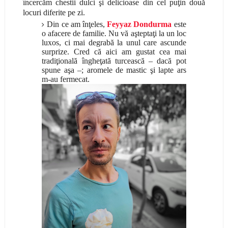
încercăm chestii dulci şi delicioase din cel puţin două
locuri diferite pe zi.
Din ce am înţeles,
Feyyaz Dondurma
este
o afacere de familie. Nu vă aşteptaţi la un loc
luxos, ci mai degrabă la unul care ascunde
surprize. Cred că aici am gustat cea mai
tradiţională îngheţată turcească – dacă pot
spune aşa –; aromele de mastic şi lapte ars
m-au fermecat.