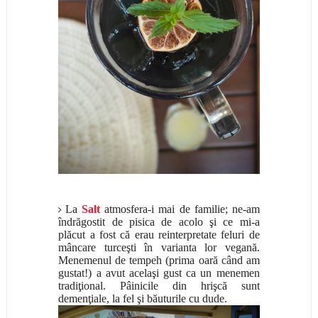
La
Salt
atmosfera-i mai de familie; ne-am
îndrăgostit de pisica de acolo şi ce mi-a
plăcut a fost că erau reinterpretate feluri de
mâncare turceşti în varianta lor vegană.
Menemenul de tempeh (prima oară când am
gustat!) a avut acelaşi gust ca un menemen
tradiţional. Pâinicile din hrişcă sunt
demenţiale, la fel şi băuturile cu dude.