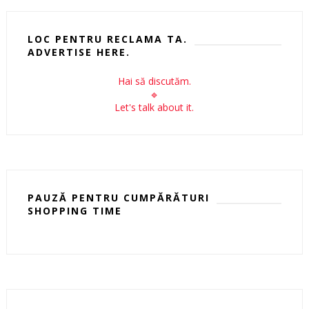
LOC PENTRU RECLAMA TA.
ADVERTISE HERE.
Hai să discutăm.
🔹
Let's talk about it.
PAUZĂ PENTRU CUMPĂRĂTURI
SHOPPING TIME