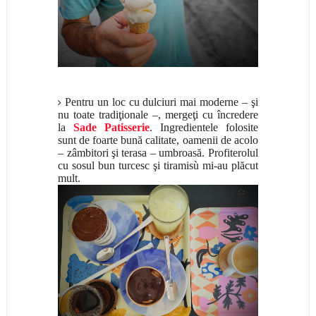
Pentru un loc cu dulciuri mai moderne – şi
nu toate tradiţionale –, mergeţi cu încredere
la
Sade Patisserie
. Ingredientele folosite
sunt de foarte bună calitate, oamenii de acolo
– zâmbitori şi terasa – umbroasă. Profiterolul
cu sosul bun turcesc şi tiramisù mi-au plăcut
mult.