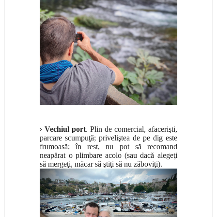
Vechiul port
. Plin de comercial, afacerişti,
parcare scumpuţă; priveliştea de pe dig este
frumoasă; în rest, nu pot să recomand
neapărat o plimbare acolo (sau dacă alegeţi
să mergeţi, măcar să ştiţi să nu zăboviţi).