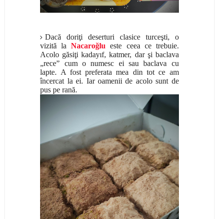
Dacă doriţi deserturi clasice turceşti, o
vizită la
Nacaroğlu
este ceea ce trebuie.
Acolo găsiţi kadayıf, katmer, dar şi baclava
„rece” cum o numesc ei sau baclava cu
lapte. A fost preferata mea din tot ce am
încercat la ei. Iar oamenii de acolo sunt de
pus pe rană.