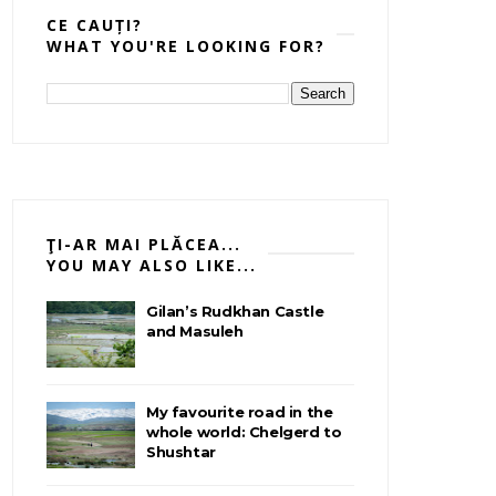
CE CAUȚI?
WHAT YOU'RE LOOKING FOR?
ŢI-AR MAI PLĂCEA...
YOU MAY ALSO LIKE...
Gilan’s Rudkhan Castle
and Masuleh
My favourite road in the
whole world: Chelgerd to
Shushtar