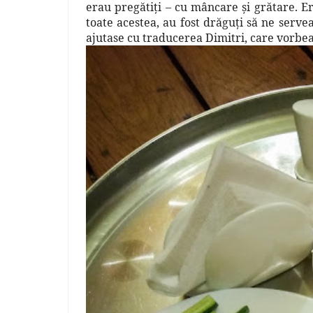
erau pregătiţi – cu mâncare şi grătare. Er
toate acestea, au fost drăguţi să ne serve
ajutase cu traducerea Dimitri, care vorbea