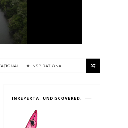
VAŢIONAL
🍀 INSPIRATIONAL
INREPERTA. UNDISCOVERED.