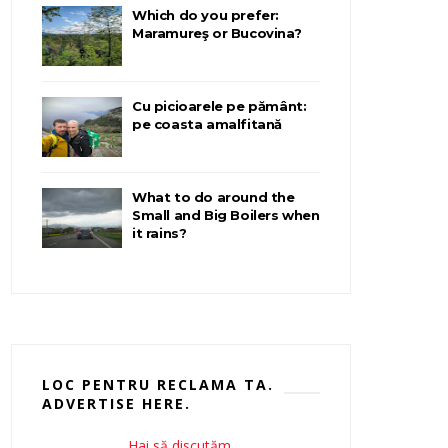
Which do you prefer:
Maramureş or Bucovina?
Cu picioarele pe pământ:
pe coasta amalfitană
What to do around the
Small and Big Boilers when
it rains?
LOC PENTRU RECLAMA TA.
ADVERTISE HERE.
Hai să discutăm.