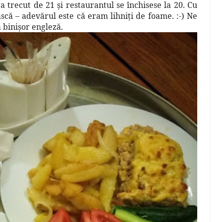
a trecut de 21 şi restaurantul se închisese la 20. Cu
ască – adevărul este că eram lihniţi de foame. :-) Ne
 binişor engleză.