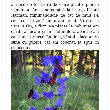
am prins o fereastră de soare printre ploi cu
nemiluita. Am condus până la ieşirea înspre
Hărman, minunându-ne de cât de mult s-a
construit în zonă, apoi am urcat. Mirosea a
vară, a fân, a flori. Ne plăcea la nebunie! Am
oprit să jucăm şi-un badminton, apoi ne-am
continuat urcuşul. La final, vântul a început să
sufle cu putere, cât am coborât, la apus, în
culori tari.