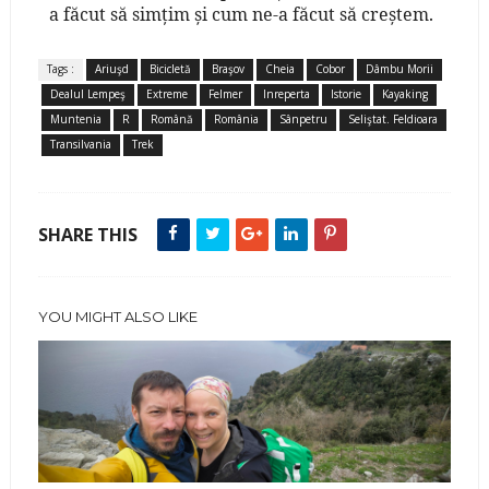
a făcut să simţim şi cum ne-a făcut să creştem.
Tags :
Ariuşd
Bicicletă
Braşov
Cheia
Cobor
Dâmbu Morii
Dealul Lempeş
Extreme
Felmer
Inreperta
Istorie
Kayaking
Muntenia
R
Română
România
Sânpetru
Seliştat. Feldioara
Transilvania
Trek
SHARE THIS
YOU MIGHT ALSO LIKE