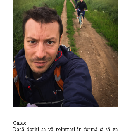
Caiac
Dacă doriţi să vă reintraţi în formă şi să vă